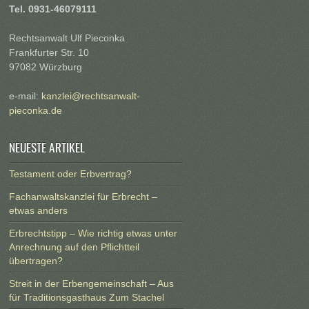
Tel. 0931-46079111
Rechtsanwalt Ulf Pieconka
Frankfurter Str. 10
97082 Würzburg
e-mail:
kanzlei@rechtsanwalt-
pieconka.de
NEUESTE ARTIKEL
Testament oder Erbvertrag?
Fachanwaltskanzlei für Erbrecht –
etwas anders
Erbrechtstipp – Wie richtig etwas unter
Anrechnung auf den Pflichtteil
übertragen?
Streit in der Erbengemeinschaft – Aus
für Traditionsgasthaus Zum Stachel