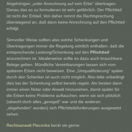
Angehörigen „unter Anrechnung auf sein Erbe“ übertragen.
Genau das so zu formulieren ist sehr gefährlich. Der Pflichtteil
ist nicht der Erbteil. Von daher nimmt die Rechtsprechung
überwiegend an, daß dann keine Anrechnung auf den Pflichtteil
erfolgt.
Sinnvoller Weise sollten also solche Schenkungen und
Übertragungen immer die Regelung wörtlich enthalten, daß die
entsprechende Leistung/Schenkung auf den
Pflichtteil
anzurechnen ist. Idealerweise sollte es dazu auch brauchbare
Belege geben. Mündliche Vereinbarungen lassen sich vom
späteren Erben nicht beweisen. Eine „Umqualifizierung“ später
durch den Schenker ist auch nicht möglich. Also bitte unbedingt
dies bei der Schenkung selbst bereits regeln. Am besten dann
immer einen Notar oder Anwalt hinzuziehen, damit später für
die Erben keine Probleme auftauchen, wenn sie sich plötzlich
(obwohl doch alles „geregelt“ war und die anderen
„abgefunden“ wurden) sich Pflichtteilsforderungen ausgesetzt
sehen.
Rechtsanwalt Pieconka
berät sie gerne.