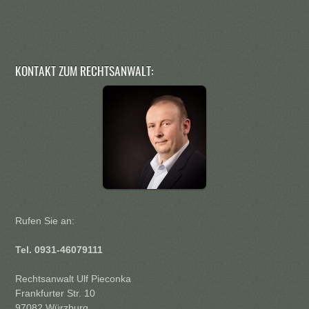
KONTAKT ZUM RECHTSANWALT:
Rufen Sie an:
Tel. 0931-46079111
Rechtsanwalt Ulf Pieconka
Frankfurter Str. 10
97082 Würzburg