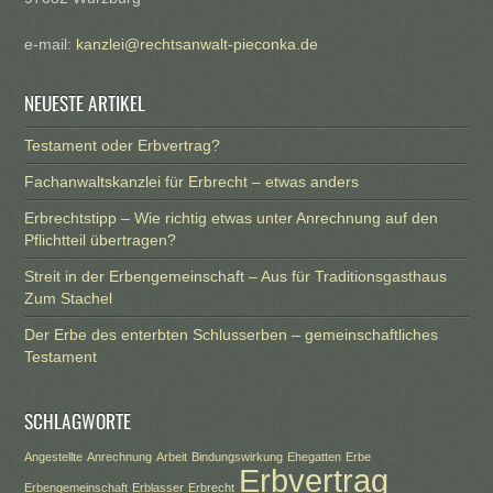
e-mail:
kanzlei@rechtsanwalt-pieconka.de
NEUESTE ARTIKEL
Testament oder Erbvertrag?
Fachanwaltskanzlei für Erbrecht – etwas anders
Erbrechtstipp – Wie richtig etwas unter Anrechnung auf den
Pflichtteil übertragen?
Streit in der Erbengemeinschaft – Aus für Traditionsgasthaus
Zum Stachel
Der Erbe des enterbten Schlusserben – gemeinschaftliches
Testament
SCHLAGWORTE
Angestellte
Anrechnung
Arbeit
Bindungswirkung
Ehegatten
Erbe
Erbvertrag
Erbengemeinschaft
Erblasser
Erbrecht