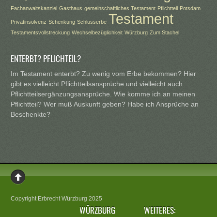
Fachanwaltskanzlei
Gasthaus
gemeinschaftliches Testament
Pflichtteil
Potsdam
Testament
Privatinsolvenz
Schenkung
Schlusserbe
Testamentsvollstreckung
Wechselbezüglichkeit
Würzburg
Zum Stachel
ENTERBT? PFLICHTEIL?
Im Testament enterbt? Zu wenig vom Erbe bekommen? Hier
gibt es vielleicht Pflichtteilsansprüche und vielleicht auch
Pflichtteilsergänzungsansprüche. Wie komme ich an meinen
Pflichtteil? Wer muß Auskunft geben? Habe ich Ansprüche an
Beschenkte?
Copyright Erbrecht Würzburg 2025
WÜRZBURG
WEITERES: