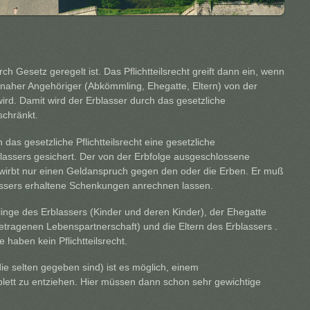
urch Gesetz geregelt ist. Das Pflichtteilsrecht greift dann ein, wenn
 naher Angehöriger (Abkömmling, Ehegatte, Eltern) von der
rd. Damit wird der Erblasser durch das gesetzliche
eschränkt.
das gesetzliche Pflichtteilsrecht eine gesetzliche
assers gesichert. Der von der Erbfolge ausgeschlossene
rwirbt nur einen Geldanspruch gegen den oder die Erben. Er muß
lassers erhaltene Schenkungen anrechnen lassen.
mlinge des Erblassers (Kinder und deren Kinder), der Ehegatte
etragenen Lebenspartnerschaft) und die Eltern des Erblassers .
 haben kein Pflichtteilsrecht.
e selten gegeben sind) ist es möglich, einem
omplett zu entziehen. Hier müssen dann schon sehr gewichtige