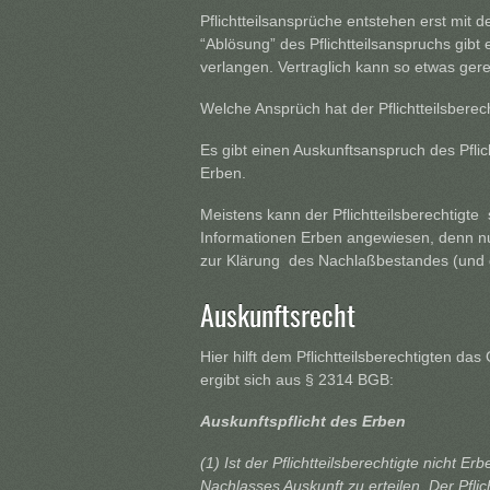
Pflichtteilsansprüche entstehen erst mit 
“Ablösung” des Pflichtteilsanspruchs gibt 
verlangen. Vertraglich kann so etwas ger
Welche Ansprüch hat der Pflichtteilsberec
Es gibt einen Auskunftsanspruch des Pfli
Erben.
Meistens kann der Pflichtteilsberechtigte 
Informationen Erben angewiesen, denn nu
zur Klärung des Nachlaßbestandes (und 
Auskunftsrecht
Hier hilft dem Pflichtteilsberechtigten da
ergibt sich aus § 2314 BGB:
Auskunftspflicht des Erben
(1) Ist der Pflichtteilsberechtigte nicht 
Nachlasses Auskunft zu erteilen. Der Pfli