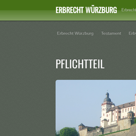
ERBRECHT WÜRZBURG
Erbrech
Erbrecht Würzburg
Testament
Erb
PFLICHTTEIL