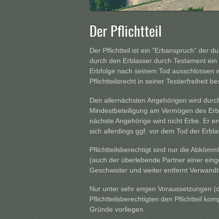
Der Pflichtteil
Der Pflichtteil ist ein “Erbanspruch” der d
durch den Erblasser durch Testament ein
Erbfolge nach seinem Tod ausschlossen wi
Pflichtteilsrecht in seiner Testierfreiheit b
Den allernächsten Angehörigen wird durch 
Mindestbeteiligung am Vermögen des Erbl
nächste Angehörige wird nicht Erbe. Er e
sich allerdings ggf. vor dem Tod der Erb
Pflichtteilsberechtigt sind nur die Abköm
(auch der überlebende Partner einer eing
Geschwister und weiter entfernt Verwandte
Nur unter sehr engen Voraussetzungen (di
Pflichtteilsberechtigten den Pflichtteil k
Gründe vorliegen.