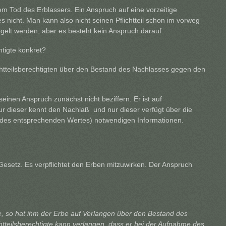
dem Tod des Erblassers. Ein Anspruch auf eine vorzeitige
es nicht. Man kann also nicht seinen Pflichtteil schon im vorweg
egelt werden, aber es besteht kein Anspruch darauf.
htigte konkret?
chtteilsberechtigten über den Bestand des Nachlasses gegen den
seinen Anspruch zunächst nicht beziffern. Er ist auf
r dieser kennt den Nachlaß und nur dieser verfügt über die
des entsprechenden Wertes) notwendigen Informationen.
s Gesetz. Es verpflichtet den Erben mitzuwirken. Der Anspruch
Erbe, so hat ihm der Erbe auf Verlangen über den Bestand des
chtteilsberechtigte kann verlangen, dass er bei der Aufnahme des