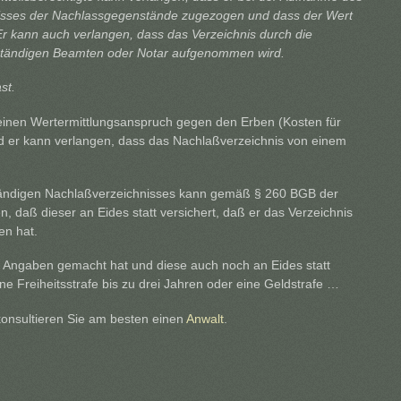
isses der Nachlassgegenstände zugezogen und dass der Wert
Er kann auch verlangen, dass das Verzeichnis durch die
ständigen Beamten oder Notar aufgenommen wird.
st.
t einen Wertermittlungsanspruch gegen den Erben (Kosten für
d er kann verlangen, dass das Nachlaßverzeichnis von einem
ständigen Nachlaßverzeichnisses kann gemäß § 260 BGB der
n, daß dieser an Eides statt versichert, daß er das Verzeichnis
en hat.
 Angaben gemacht hat und diese auch noch an Eides statt
e Freiheitsstrafe bis zu drei Jahren oder eine Geldstrafe …
konsultieren Sie am besten einen
Anwalt
.