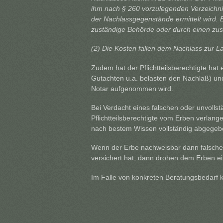
ihm nach § 260 vorzulegenden Verzeichn
der Nachlassgegenstände ermittelt wird. 
zuständige Behörde oder durch einen zu
(2) Die Kosten fallen dem Nachlass zur La
Zudem hat der Pflichtteilsberechtigte ha
Gutachten u.a. belasten den Nachlaß) un
Notar aufgenommen wird.
Bei Verdacht eines falschen oder unvoll
Pflichtteilsberechtigte vom Erben verlange
nach bestem Wissen vollständig abgegeb
Wenn der Erbe nachweisbar dann falsche
versichert hat, dann drohen dem Erben ein
Im Falle von konkreten Beratungsbedarf 