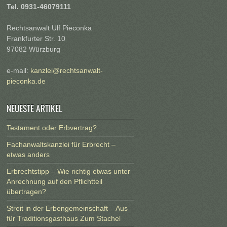
Tel. 0931-46079111
Rechtsanwalt Ulf Pieconka
Frankfurter Str. 10
97082 Würzburg
e-mail:
kanzlei@rechtsanwalt-
pieconka.de
NEUESTE ARTIKEL
Testament oder Erbvertrag?
Fachanwaltskanzlei für Erbrecht –
etwas anders
Erbrechtstipp – Wie richtig etwas unter
Anrechnung auf den Pflichtteil
übertragen?
Streit in der Erbengemeinschaft – Aus
für Traditionsgasthaus Zum Stachel